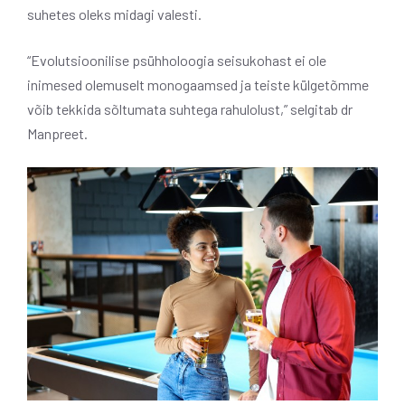
suhetes oleks midagi valesti.
“Evolutsioonilise psühholoogia seisukohast ei ole
inimesed olemuselt monogaamsed ja teiste külgetõmme
võib tekkida sõltumata suhtega rahulolust,” selgitab dr
Manpreet.