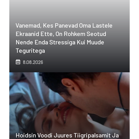
Vanemad, Kes Panevad Oma Lastele
Ekraanid Ette, On Rohkem Seotud
Nende Enda Stressiga Kui Muude
Teguritega
8.08.2026
Hoidsin Voodi Juures Tiigripalsamit Ja