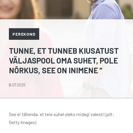
PEREKOND
TUNNE, ET TUNNEB KIUSATUST
VÄLJASPOOL OMA SUHET, POLE
NÕRKUS, SEE ON INIMENE “
8.07.2025
See ei tähenda, et teie suhel oleks midagi valesti (pilt:
Getty Images)