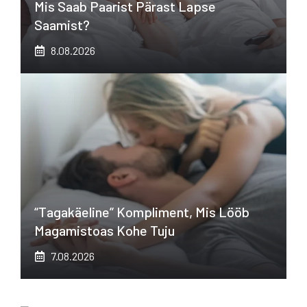
Mis Saab Paarist Pärast Lapse
Saamist?
8.08.2026
“Tagakäeline” Kompliment, Mis Lööb
Magamistoas Kohe Tuju
7.08.2026