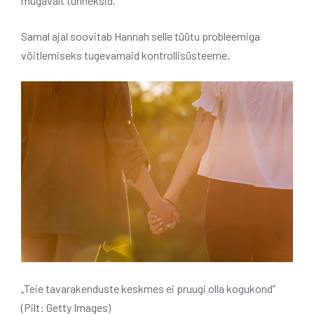
mugavalt tunneksid.”
Samal ajal soovitab Hannah selle tüütu probleemiga
võitlemiseks tugevamaid kontrollisüsteeme.
„Teie tavarakenduste keskmes ei pruugi olla kogukond”
(Pilt: Getty Images)