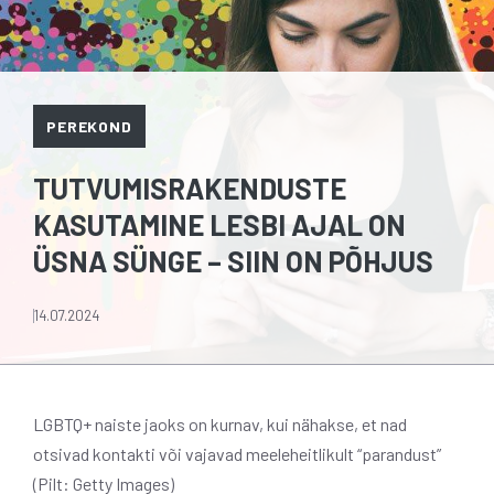
PEREKOND
TUTVUMISRAKENDUSTE
KASUTAMINE LESBI AJAL ON
ÜSNA SÜNGE – SIIN ON PÕHJUS
14.07.2024
LGBTQ+ naiste jaoks on kurnav, kui nähakse, et nad
otsivad kontakti või vajavad meeleheitlikult “parandust”
(Pilt: Getty Images)