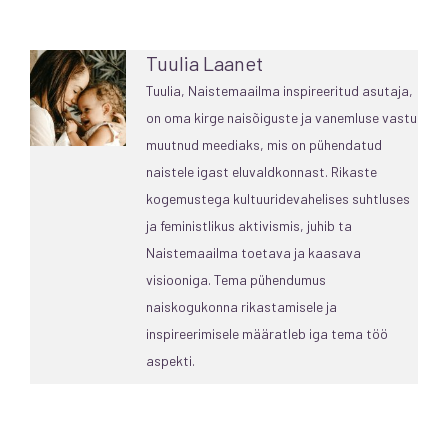
Tuulia Laanet
Tuulia, Naistemaailma inspireeritud asutaja,
on oma kirge naisõiguste ja vanemluse vastu
muutnud meediaks, mis on pühendatud
naistele igast eluvaldkonnast. Rikaste
kogemustega kultuuridevahelises suhtluses
ja feministlikus aktivismis, juhib ta
Naistemaailma toetava ja kaasava
visiooniga. Tema pühendumus
naiskogukonna rikastamisele ja
inspireerimisele määratleb iga tema töö
aspekti.