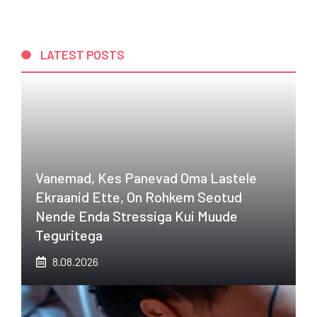
LATEST POSTS
Vanemad, Kes Panevad Oma Lastele
Ekraanid Ette, On Rohkem Seotud
Nende Enda Stressiga Kui Muude
Teguritega
8.08.2026