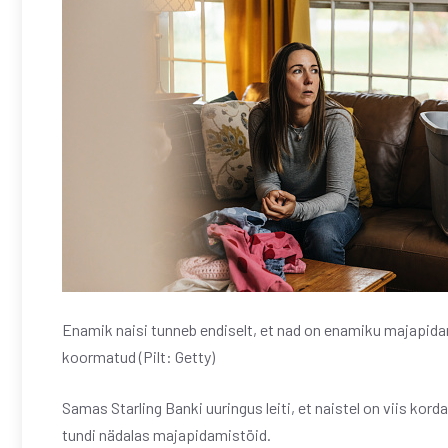
Enamik naisi tunneb endiselt, et nad on enamiku majapi
koormatud (Pilt: Getty)
Samas Starling Banki uuringus leiti, et naistel on viis ko
tundi nädalas majapidamistöid.