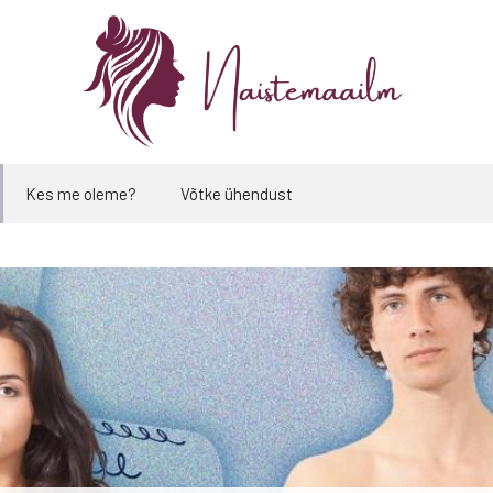
Kes me oleme?
Võtke ühendust