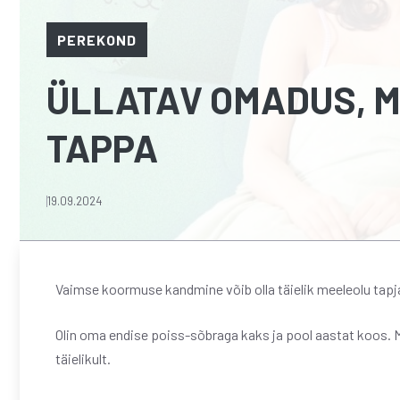
PEREKOND
ÜLLATAV OMADUS, MI
TAPPA
19.09.2024
Vaimse koormuse kandmine võib olla täielik meeleolu tapja 
Olin oma endise poiss-sõbraga kaks ja pool aastat koos. 
täielikult.