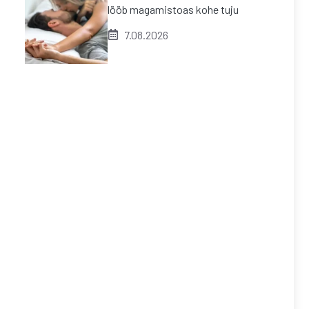
lööb magamistoas kohe tuju
7.08.2026