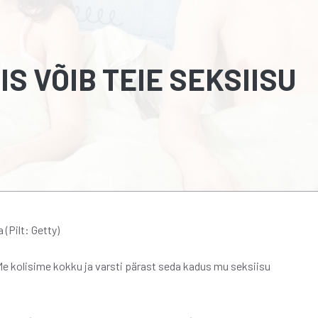
S VÕIB TEIE SEKSIISU
(Pilt: Getty)
Me kolisime kokku ja varsti pärast seda kadus mu seksiisu