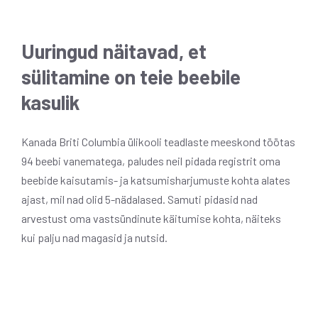
Uuringud näitavad, et
sülitamine on teie beebile
kasulik
Kanada Briti Columbia ülikooli teadlaste meeskond töötas
94 beebi vanematega, paludes neil pidada registrit oma
beebide kaisutamis- ja katsumisharjumuste kohta alates
ajast, mil nad olid 5-nädalased. Samuti pidasid nad
arvestust oma vastsündinute käitumise kohta, näiteks
kui palju nad magasid ja nutsid.