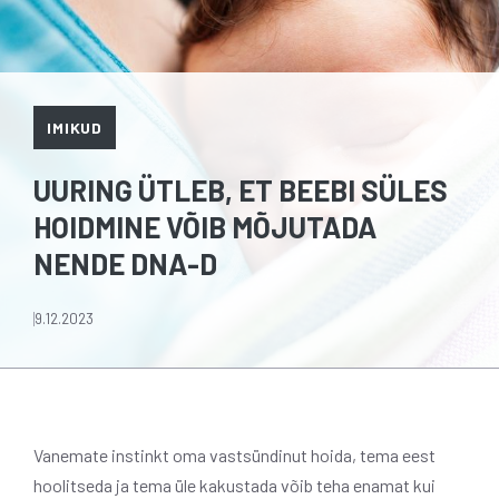
IMIKUD
UURING ÜTLEB, ET BEEBI SÜLES
HOIDMINE VÕIB MÕJUTADA
NENDE DNA-D
9.12.2023
Vanemate instinkt oma vastsündinut hoida, tema eest
hoolitseda ja tema üle kakustada võib teha enamat kui