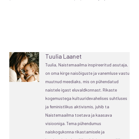
Tuulia Laanet
Tuulia, Naistemaailma inspireeritud asutaja,
on oma kirge naisõiguste ja vanemluse vastu
muutnud meediaks, mis on pühendatud
naistele igast eluvaldkonnast. Rikaste
kogemustega kultuuridevahelises suhtluses
ja feministlikus aktivismis, juhib ta
Naistemaailma toetava ja kaasava
visiooniga. Tema pühendumus
naiskogukonna rikastamisele ja