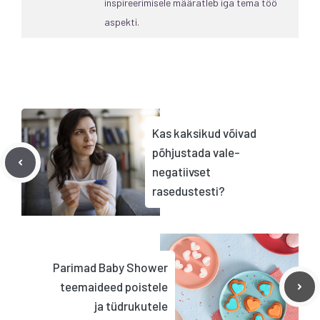
inspireerimisele määratleb iga tema töö
aspekti.
Kas kaksikud võivad
põhjustada vale-
negatiivset
rasedustesti?
Parimad Baby Shower
teemaideed poistele
ja tüdrukutele