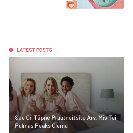
LATEST POSTS
See On Täpne Pruutneitsite Arv, Mis Teil
Pulmas Peaks Olema