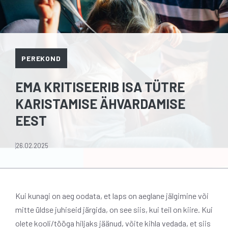
PEREKOND
EMA KRITISEERIB ISA TÜTRE
KARISTAMISE ÄHVARDAMISE
EEST
26.02.2025
Kui kunagi on aeg oodata, et laps on aeglane jälgimine või
mitte üldse juhiseid järgida, on see siis, kui teil on kiire. Kui
olete kooli/tööga hiljaks jäänud, võite kihla vedada, et siis