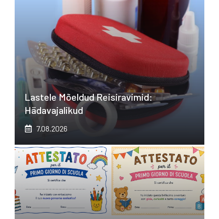
Lastele Mõeldud Reisiravimid:
Hädavajalikud
7.08.2026