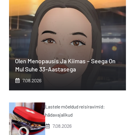
Olen Menopausis Ja Kiimas – Seega On
Mul Suhe 33-Aastasega
7.08.2026
Lastele mõeldud reisiravimid:
hädavajalikud
7.08.2026