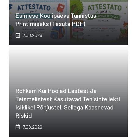
Esimese Koolipäeva Tunnistus
Printimiseks (tasuta PDF)
7.08.2026
Rohkem Kui Pooled Lastest Ja
Teismelistest Kasutavad Tehisintellekti
Isiklikel Põhjustel. Sellega Kaasnevad
Riskid
7.08.2026