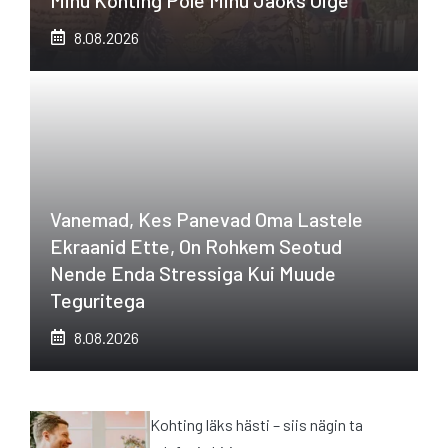
8.08.2026
Vanemad, Kes Panevad Oma Lastele
Ekraanid Ette, On Rohkem Seotud
Nende Enda Stressiga Kui Muude
Teguritega
8.08.2026
Kohting läks hästi – siis nägin ta