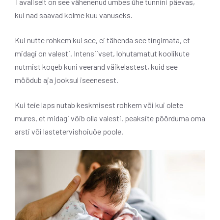
Tavaliselt on see vähenenud umbes ühe tunnini päevas,
kui nad saavad kolme kuu vanuseks.
Kui nutte rohkem kui see, ei tähenda see tingimata, et
midagi on valesti. Intensiivset, lohutamatut koolikute
nutmist kogeb kuni veerand väikelastest, kuid see
möödub aja jooksul iseenesest.
Kui teie laps nutab keskmisest rohkem või kui olete
mures, et midagi võib olla valesti, peaksite pöörduma oma
arsti või lastetervishoiuõe poole.