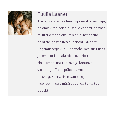
Tuulia Laanet
Tuulia, Naistemaailma inspireeritud asutaja,
on oma kirge naisõiguste ja vanemluse vastu
muutnud meediaks, mis on pühendatud
naistele igast eluvaldkonnast. Rikaste
kogemustega kultuuridevahelises suhtluses
ja feministlikus aktivismis, juhib ta
Naistemaailma toetava ja kaasava
visiooniga. Tema pühendumus
naiskogukonna rikastamisele ja
inspireerimisele määratleb iga tema töö
aspekti.