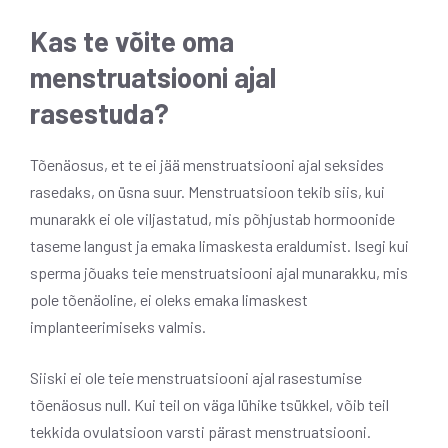
Kas te võite oma
menstruatsiooni ajal
rasestuda?
Tõenäosus, et te ei jää menstruatsiooni ajal seksides
rasedaks, on üsna suur. Menstruatsioon tekib siis, kui
munarakk ei ole viljastatud, mis põhjustab hormoonide
taseme langust ja emaka limaskesta eraldumist. Isegi kui
sperma jõuaks teie menstruatsiooni ajal munarakku, mis
pole tõenäoline, ei oleks emaka limaskest
implanteerimiseks valmis.
Siiski ei ole teie menstruatsiooni ajal rasestumise
tõenäosus null. Kui teil on väga lühike tsükkel, võib teil
tekkida ovulatsioon varsti pärast menstruatsiooni.