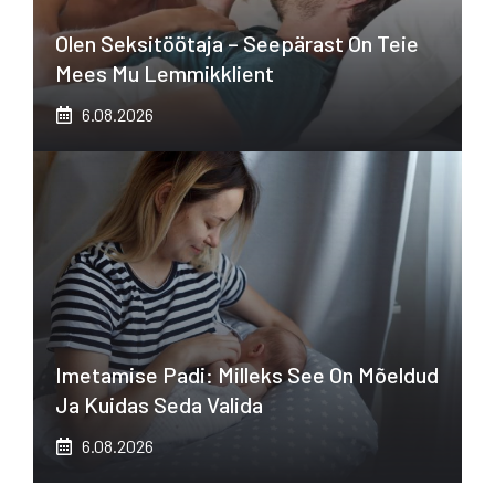
Olen Seksitöötaja – Seepärast On Teie
Mees Mu Lemmikklient
6.08.2026
Imetamise Padi: Milleks See On Mõeldud
Ja Kuidas Seda Valida
6.08.2026