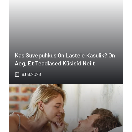
Kas Suvepuhkus On Lastele Kasulik? On
Aeg, Et Teadlased Küsisid Neilt
6.08.2026