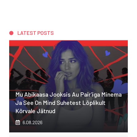
LATEST POSTS
Mu Abikaasa Jooksis Au Pair’iga Minema
Ja See On Mind Suhetest Lõplikult
Kõrvale Jätnud
6.08.2026