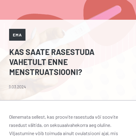
EMA
KAS SAATE RASESTUDA
VAHETULT ENNE
MENSTRUATSIOONI?
1.03.2024
Olenemata sellest, kas proovite rasestuda või soovite
rasedust vältida, on seksuaalvahekorra aeg oluline.
Viljastumine võib toimuda ainult ovulatsiooni ajal, mis