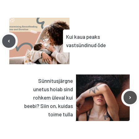
Kui kaua peaks
vastsündinud õde
Sünnitusjärgne
unetus hoiab sind
rohkem üleval kui
beebi? Siin on, kuidas
toime tulla