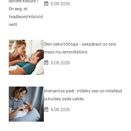
6.08.2026
Olen seksitöötaja – seepärast on teie
mees mu lemmikklient
6.08.2026
Imetamise padi: milleks see on mõeldud
ja kuidas seda valida
6.08.2026