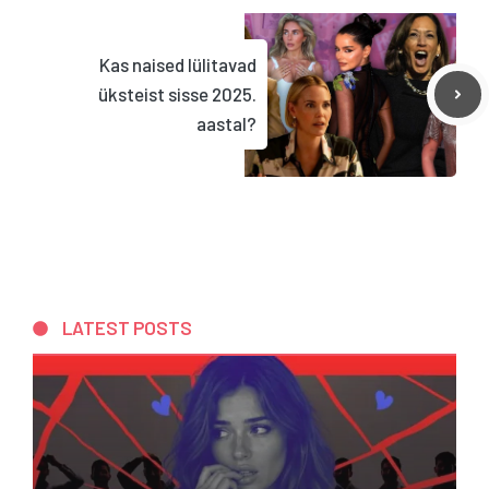
Kas naised lülitavad
üksteist sisse 2025.
aastal?
LATEST POSTS