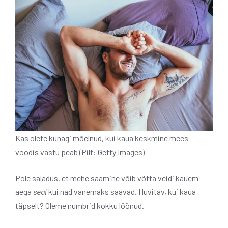
Kas olete kunagi mõelnud, kui kaua keskmine mees
voodis vastu peab (Pilt: Getty Images)
Pole saladus, et mehe saamine võib võtta veidi kauem
aega
seal
kui nad vanemaks saavad. Huvitav, kui kaua
täpselt? Oleme numbrid kokku löönud.