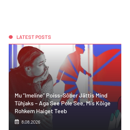
LATEST POSTS
Mu “imeline” Poiss-Sõber Jättis Mind
Tühjaks – Aga See Pole See, Mis Kõige
Rohkem Haiget Teeb
8.08.2026