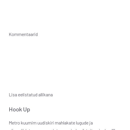
Kommentaarid
Lisa eelistatud allikana
Hook Up
Metro kuumim uudiskiri mahlakate lugude ja