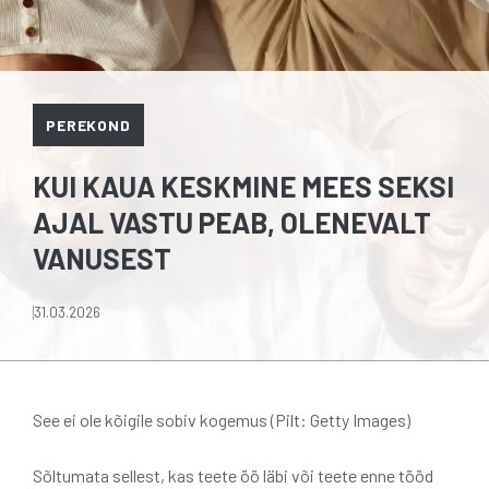
PEREKOND
KUI KAUA KESKMINE MEES SEKSI
AJAL VASTU PEAB, OLENEVALT
VANUSEST
31.03.2026
See ei ole kõigile sobiv kogemus (Pilt: Getty Images)
Sõltumata sellest, kas teete öö läbi või teete enne tööd