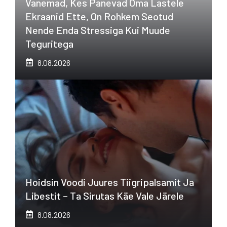
Vanemad, Kes Panevad Oma Lastele
Ekraanid Ette, On Rohkem Seotud
Nende Enda Stressiga Kui Muude
Teguritega
8.08.2026
Hoidsin Voodi Juures Tiigripalsamit Ja
Libestit – Ta Sirutas Käe Vale Järele
8.08.2026