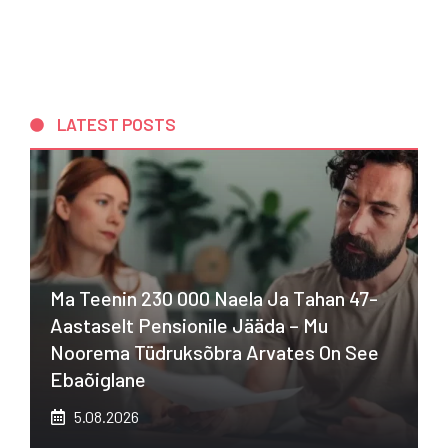
LATEST POSTS
Ma Teenin 230 000 Naela Ja Tahan 47-
Aastaselt Pensionile Jääda – Mu
Noorema Tüdruksõbra Arvates On See
Ebaõiglane
5.08.2026