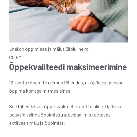
Unel on õppimises ja mälus ülioluline roll.
CC BY
Õppekvaliteedi maksimeerimine
12. aasta eksamite olemus tähendab, et õpilased peavad
õppima korraga mitmes aines.
See tähendab, et õppe kvaliteet on eriti oluline. Õpilased
peaksid valima õppimisstrateegiad, mis toetavad
aktiivselt mälu ja õppimist.