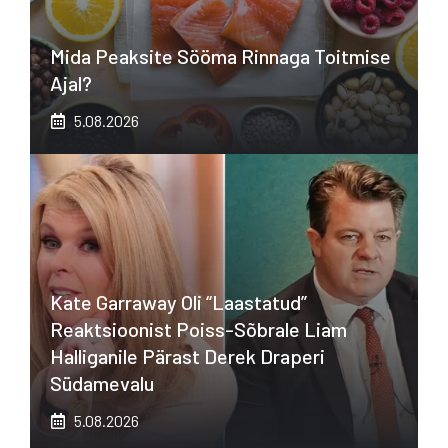
Mida Peaksite Sööma Rinnaga Toitmise
Ajal?
5.08.2026
Kate Garraway Oli “laastatud”
Reaktsioonist Poiss-Sõbrale Liam
Halliganile Pärast Derek Draperi
Südamevalu
5.08.2026