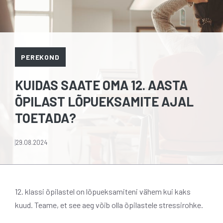
PEREKOND
KUIDAS SAATE OMA 12. AASTA
ÕPILAST LÕPUEKSAMITE AJAL
TOETADA?
29.08.2024
12. klassi õpilastel on lõpueksamiteni vähem kui kaks
kuud. Teame, et see aeg võib olla õpilastele stressirohke.