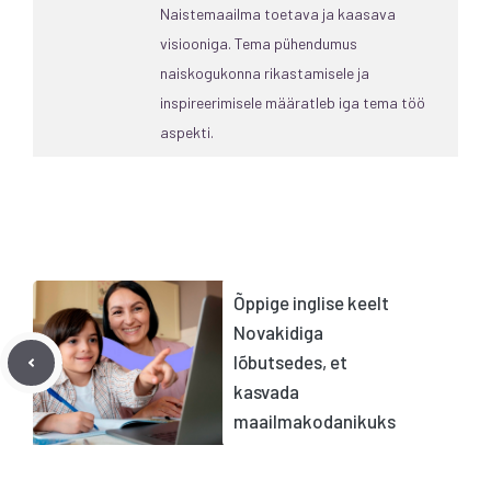
Naistemaailma toetava ja kaasava
visiooniga. Tema pühendumus
naiskogukonna rikastamisele ja
inspireerimisele määratleb iga tema töö
aspekti.
Õppige inglise keelt
Novakidiga
lõbutsedes, et
kasvada
maailmakodanikuks