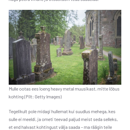
Mulle ootas ees loeng heavy metal muusikast, mitte lõbus
kohting (Pilt: Getty Images)
Tegelikult pole midagi hullemat kui suudlus mehega, kes
sulle ei meeldi, ja ometi teevad paljud meist seda selleks,
et end halvast kohtingust välja saada – ma räägin teile