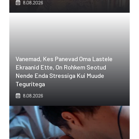
8.08.2026
Vanemad, Kes Panevad Oma Lastele
Ekraanid Ette, On Rohkem Seotud
Nende Enda Stressiga Kui Muude
Teguritega
8.08.2026