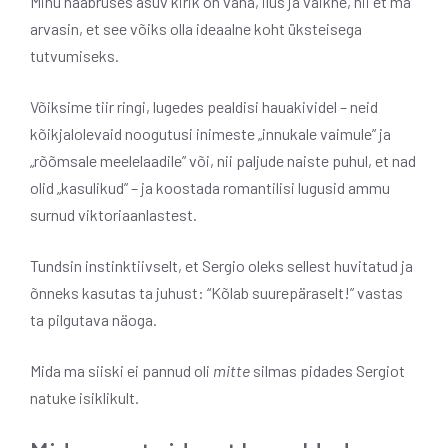
Minu naabruses asuv kirik on vana, ilus ja vaikne, nii et ma
arvasin, et see võiks olla ideaalne koht üksteisega
tutvumiseks.
Võiksime
tiir ringi, lugedes pealdisi hauakividel – neid
kõikjalolevaid noogutusi inimeste „innukale vaimule” ja
„rõõmsale meelelaadile” või, nii paljude naiste puhul, et nad
olid „kasulikud” – ja koostada romantilisi lugusid ammu
surnud viktoriaanlastest.
Tundsin instinktiivselt, et Sergio oleks sellest huvitatud ja
õnneks kasutas ta juhust: “Kõlab suurepäraselt!” vastas
ta pilgutava näoga.
Mida ma siiski ei pannud
oli
mitte
silmas pidades Sergiot
natuke isiklikult.