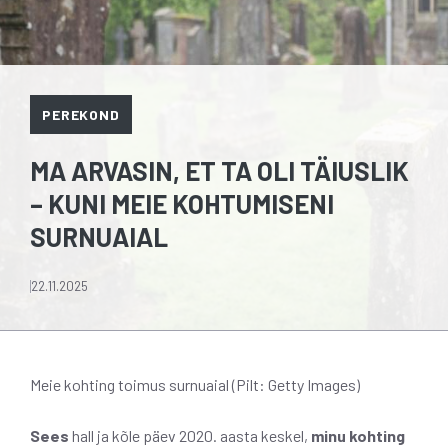
PEREKOND
MA ARVASIN, ET TA OLI TÄIUSLIK
– KUNI MEIE KOHTUMISENI
SURNUAIAL
22.11.2025
Meie kohting toimus surnuaial (Pilt: Getty Images)
Sees
hall ja kõle päev 2020. aasta keskel,
minu kohting