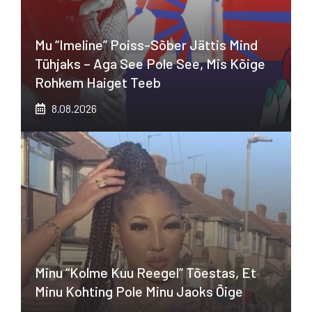
Mu “imeline” Poiss-Sõber Jättis Mind
Tühjaks – Aga See Pole See, Mis Kõige
Rohkem Haiget Teeb
8.08.2026
Minu “kolme Kuu Reegel” Tõestas, Et
Minu Kohting Pole Minu Jaoks Õige