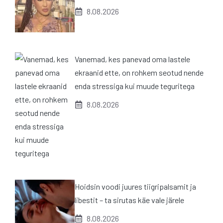
8.08.2026
Vanemad, kes panevad oma lastele
ekraanid ette, on rohkem seotud nende
enda stressiga kui muude teguritega
8.08.2026
Hoidsin voodi juures tiigripalsamit ja
libestit – ta sirutas käe vale järele
8.08.2026