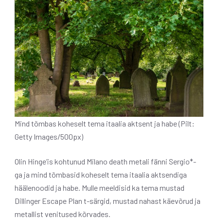
Mind tõmbas koheselt tema itaalia aktsent ja habe (Pilt:
Getty Images/500px)
Olin Hinge’is kohtunud Milano death metali fänni Sergio*-
ga ja mind tõmbasid koheselt tema itaalia aktsendiga
häälenoodid ja habe. Mulle meeldisid ka tema mustad
Dillinger Escape Plan t-särgid, mustad nahast käevõrud ja
metallist venitused kõrvades.