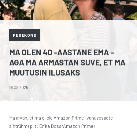
PEREKOND
MA OLEN 40 -AASTANE EMA –
AGA MA ARMASTAN SUVE, ET MA
MUUTUSIN ILUSAKS
18.09.2025
Ma arvan, et ma ei ole Amazon Prime’i vanusesaate
sihtrühm (pilt: Erika Doss/Amazon Prime)