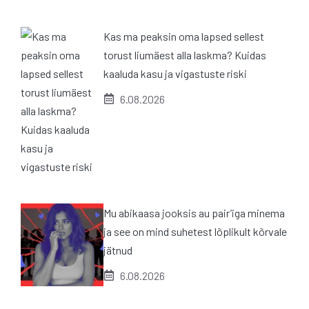
Kas ma peaksin oma lapsed sellest
torust liumäest alla laskma? Kuidas
kaaluda kasu ja vigastuste riski
6.08.2026
Mu abikaasa jooksis au pair’iga minema
ja see on mind suhetest lõplikult kõrvale
jätnud
6.08.2026