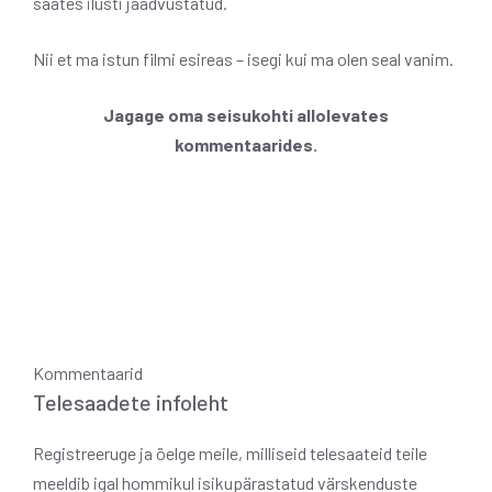
saates ilusti jäädvustatud.
Nii et ma istun filmi esireas – isegi kui ma olen seal vanim.
Jagage oma seisukohti allolevates
kommentaarides.
Kommentaarid
Telesaadete infoleht
Registreeruge ja öelge meile, milliseid telesaateid teile
meeldib igal hommikul isikupärastatud värskenduste