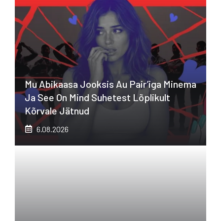
Mu Abikaasa Jooksis Au Pair’iga Minema
Ja See On Mind Suhetest Lõplikult
Kõrvale Jätnud
6.08.2026