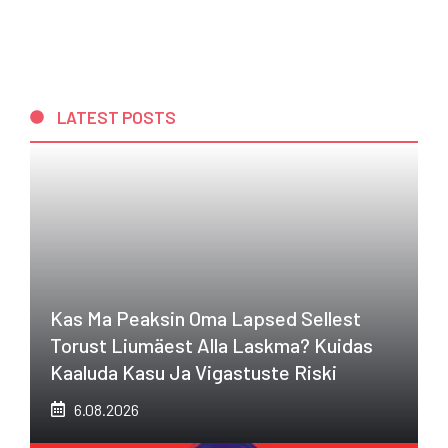
LATEST POSTS
Kas Ma Peaksin Oma Lapsed Sellest
Torust Liumäest Alla Laskma? Kuidas
Kaaluda Kasu Ja Vigastuste Riski
6.08.2026