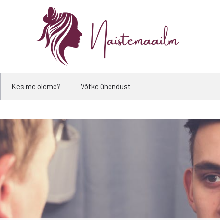
Kes me oleme?
Võtke ühendust