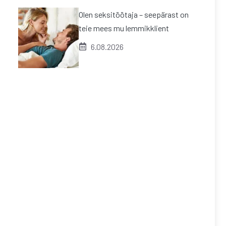
Olen seksitöötaja – seepärast on
teie mees mu lemmikklient
6.08.2026