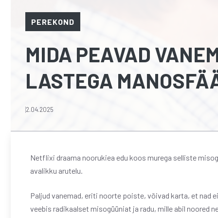
PEREKOND
MIDA PEAVAD VANEM
LASTEGA MANOSFÄÄ
2.04.2025
Netflixi draama noorukiea edu koos murega selliste misog
avalikku arutelu.
Paljud vanemad, eriti noorte poiste, võivad karta, et nad 
veebis radikaalset misogüüniat ja radu, mille abil noored