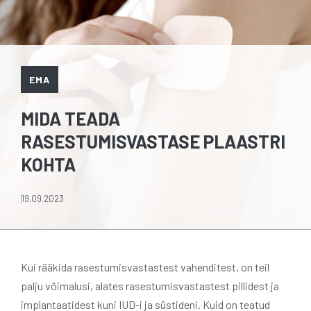
EMA
MIDA TEADA
RASESTUMISVASTASE PLAASTRI
KOHTA
19.09.2023
Kui rääkida rasestumisvastastest vahenditest, on teil
palju võimalusi, alates rasestumisvastastest pillidest ja
implantaatidest kuni IUD-i ja süstideni. Kuid on teatud