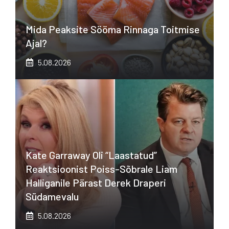
Mida Peaksite Sööma Rinnaga Toitmise
Ajal?
5.08.2026
Kate Garraway Oli “laastatud”
Reaktsioonist Poiss-Sõbrale Liam
Halliganile Pärast Derek Draperi
Südamevalu
5.08.2026