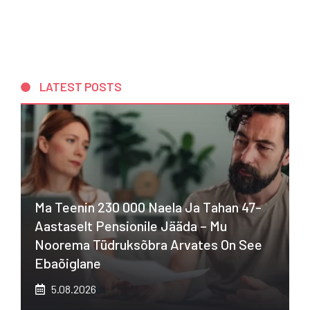
LATEST POSTS
Ma Teenin 230 000 Naela Ja Tahan 47-
Aastaselt Pensionile Jääda – Mu
Noorema Tüdruksõbra Arvates On See
Ebaõiglane
5.08.2026