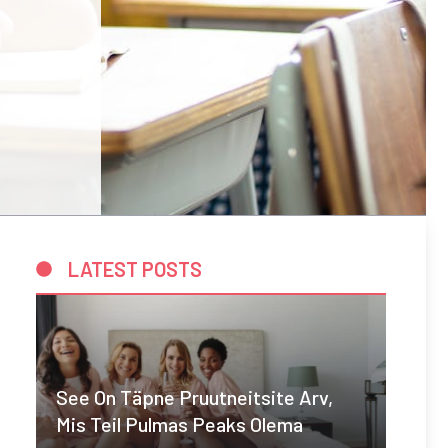
LATEST POSTS
See On Täpne Pruutneitsite Arv,
Mis Teil Pulmas Peaks Olema