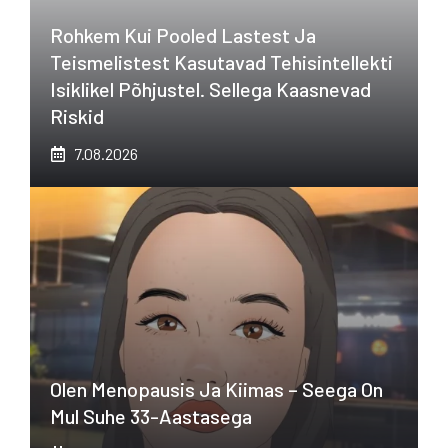
Rohkem Kui Pooled Lastest Ja
Teismelistest Kasutavad Tehisintellekti
Isiklikel Põhjustel. Sellega Kaasnevad
Riskid
7.08.2026
Olen Menopausis Ja Kiimas – Seega On
Mul Suhe 33-Aastasega