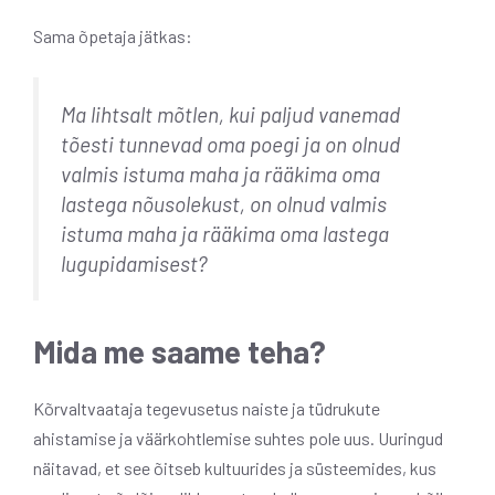
Sama õpetaja jätkas:
Ma lihtsalt mõtlen, kui paljud vanemad
tõesti tunnevad oma poegi ja on olnud
valmis istuma maha ja rääkima oma
lastega nõusolekust, on olnud valmis
istuma maha ja rääkima oma lastega
lugupidamisest?
Mida me saame teha?
Kõrvaltvaataja tegevusetus naiste ja tüdrukute
ahistamise ja väärkohtlemise suhtes pole uus. Uuringud
näitavad, et see õitseb kultuurides ja süsteemides, kus