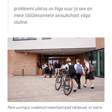
probleemi ulatus on liiga suur ja see on
meie tööülesannete seisukohast väga
oluline.
Meie uuringus osalenud meesõpetajad väidavad, et nad ei