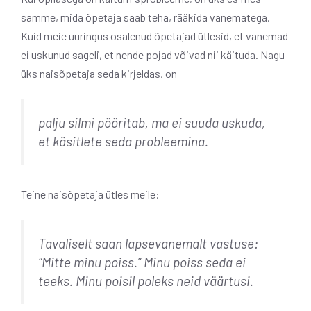
samme, mida õpetaja saab teha, rääkida vanematega.
Kuid meie uuringus osalenud õpetajad ütlesid, et vanemad
ei uskunud sageli, et nende pojad võivad nii käituda. Nagu
üks naisõpetaja seda kirjeldas, on
palju silmi pööritab, ma ei suuda uskuda,
et käsitlete seda probleemina.
Teine naisõpetaja ütles meile:
Tavaliselt saan lapsevanemalt vastuse:
“Mitte minu poiss.” Minu poiss seda ei
teeks. Minu poisil poleks neid väärtusi.