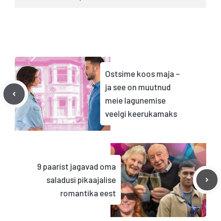
Ostsime koos maja –
ja see on muutnud
meie lagunemise
veelgi keerukamaks
9 paarist jagavad oma
saladusi pikaajalise
romantika eest