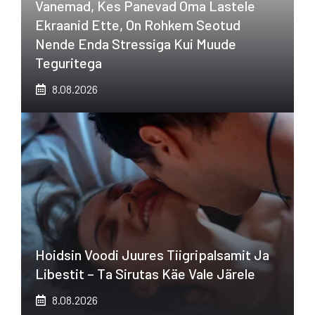
Vanemad, Kes Panevad Oma Lastele
Ekraanid Ette, On Rohkem Seotud
Nende Enda Stressiga Kui Muude
Teguritega
8.08.2026
Hoidsin Voodi Juures Tiigripalsamit Ja
Libestit – Ta Sirutas Käe Vale Järele
8.08.2026