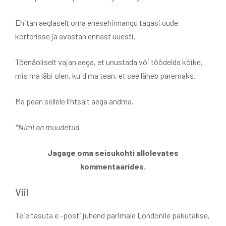
Ehitan aeglaselt oma enesehinnangu tagasi uude
korterisse ja avastan ennast uuesti.
Tõenäoliselt vajan aega, et unustada või töödelda kõike,
mis ma läbi olen, kuid ma tean, et see läheb paremaks.
Ma pean sellele lihtsalt aega andma.
*Nimi on muudetud
Jagage oma seisukohti allolevates
kommentaarides.
Viil
Teie tasuta e -posti juhend parimale Londonile pakutakse,