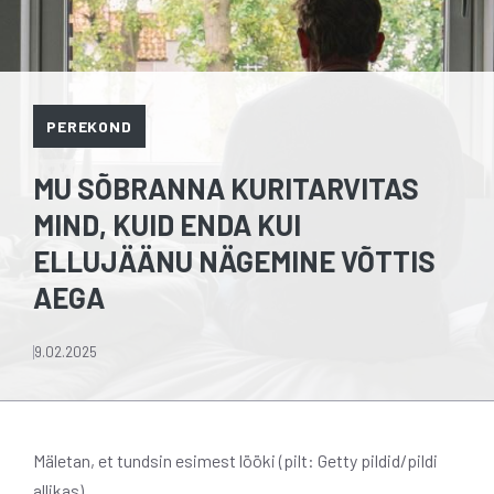
PEREKOND
MU SÕBRANNA KURITARVITAS
MIND, KUID ENDA KUI
ELLUJÄÄNU NÄGEMINE VÕTTIS
AEGA
9.02.2025
Mäletan, et tundsin esimest lööki (pilt: Getty pildid/pildi
allikas)