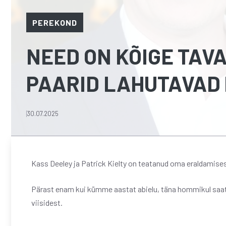
PEREKOND
NEED ON KÕIGE TAV
PAARID LAHUTAVAD 
30.07.2025
Kass Deeley ja Patrick Kielty on teatanud oma eraldamises
Pärast enam kui kümme aastat abielu, täna hommikul saat
viisidest.