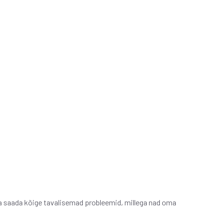
da saada kõige tavalisemad probleemid, millega nad oma