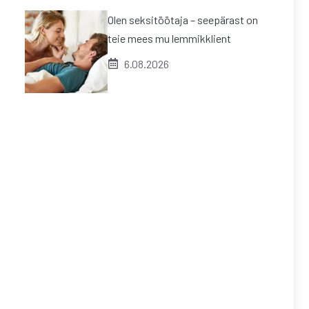
Olen seksitöötaja – seepärast on
teie mees mu lemmikklient
6.08.2026