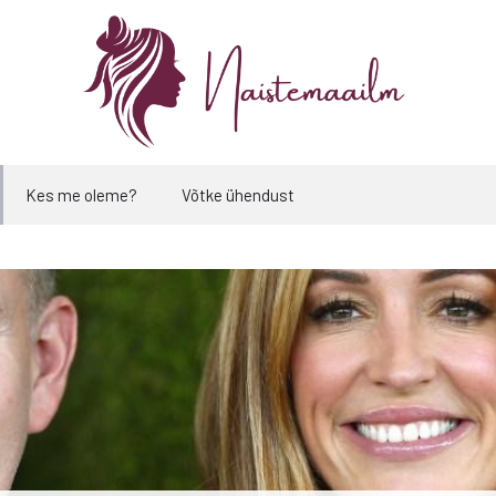
Kes me oleme?
Võtke ühendust