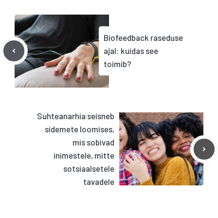
Biofeedback raseduse
ajal: kuidas see
toimib?
Suhteanarhia seisneb
sidemete loomises,
mis sobivad
inimestele, mitte
sotsiaalsetele
tavadele