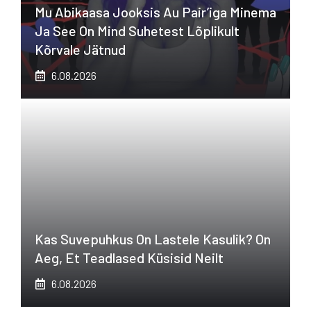
Mu Abikaasa Jooksis Au Pair’iga Minema
Ja See On Mind Suhetest Lõplikult
Kõrvale Jätnud
6.08.2026
Kas Suvepuhkus On Lastele Kasulik? On
Aeg, Et Teadlased Küsisid Neilt
6.08.2026