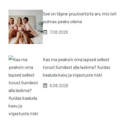
See on täpne pruutneitsite arv, mis teil
pulmas peaks olema
7.08.2026
Kas ma peaksin oma lapsed sellest
torust liumäest alla laskma? Kuidas
kaaluda kasu ja vigastuste riski
6.08.2026