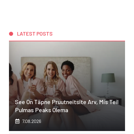
LATEST POSTS
See On Täpne Pruutneitsite Arv, Mis Teil
Pulmas Peaks Olema
7.08.2026