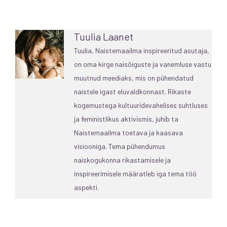
Tuulia Laanet
Tuulia, Naistemaailma inspireeritud asutaja,
on oma kirge naisõiguste ja vanemluse vastu
muutnud meediaks, mis on pühendatud
naistele igast eluvaldkonnast. Rikaste
kogemustega kultuuridevahelises suhtluses
ja feministlikus aktivismis, juhib ta
Naistemaailma toetava ja kaasava
visiooniga. Tema pühendumus
naiskogukonna rikastamisele ja
inspireerimisele määratleb iga tema töö
aspekti.