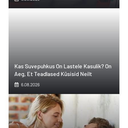
Kas Suvepuhkus On Lastele Kasulik? On
Aeg, Et Teadlased Küsisid Neilt
6.08.2026