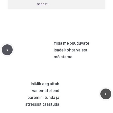
aspekti.
Mida me puuduvate
isade kohta valesti
mõistame
Isiklik aeg aitab
vanematel end
paremini tunda ja
stressist taastuda