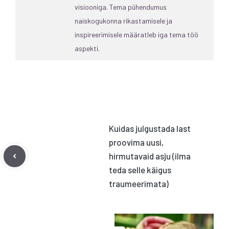
visiooniga. Tema pühendumus
naiskogukonna rikastamisele ja
inspireerimisele määratleb iga tema töö
aspekti.
Kuidas julgustada last
proovima uusi,
hirmutavaid asju (ilma
teda selle käigus
traumeerimata)