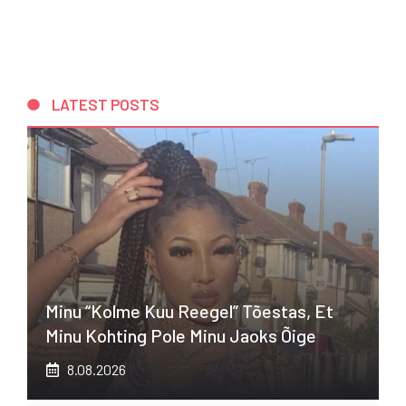
LATEST POSTS
Minu “kolme Kuu Reegel” Tõestas, Et
Minu Kohting Pole Minu Jaoks Õige
8.08.2026