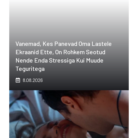
Vanemad, Kes Panevad Oma Lastele
Ekraanid Ette, On Rohkem Seotud
Nende Enda Stressiga Kui Muude
Teguritega
8.08.2026