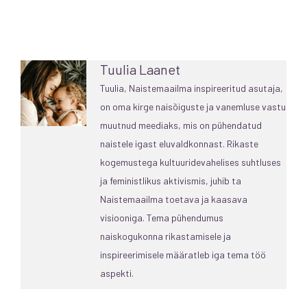
Tuulia Laanet
Tuulia, Naistemaailma inspireeritud asutaja,
on oma kirge naisõiguste ja vanemluse vastu
muutnud meediaks, mis on pühendatud
naistele igast eluvaldkonnast. Rikaste
kogemustega kultuuridevahelises suhtluses
ja feministlikus aktivismis, juhib ta
Naistemaailma toetava ja kaasava
visiooniga. Tema pühendumus
naiskogukonna rikastamisele ja
inspireerimisele määratleb iga tema töö
aspekti.