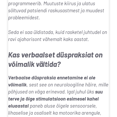
programmeerib. Muutuste kiirus ja ulatus
sõltuvad patsiendi raskusastmest ja muudest
probleemidest.
Seda ei saa üldistada, kuid rasketel juhtudel on
ravi ajahorisont
vähemalt kaks aastat.
Kas verbaalset düspraksiat on
võimalik vältida?
Verbaalse düspraksia ennetamine ei ole
võimalik
, sest see on neuroloogiline häire, mille
põhjused on väga erinevad. Igal juhul üks
suu
terve ja õige stimulatsioon esimesel kahel
eluaastal
paneb aluse õigele sensoorsele,
lihaselise ja osaliselt ka motoorika arengule,