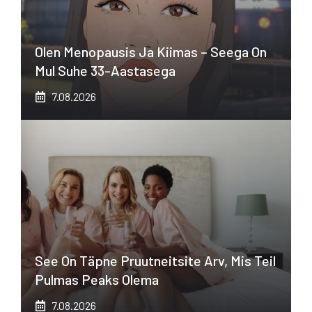
Olen Menopausis Ja Kiimas – Seega On
Mul Suhe 33-Aastasega
7.08.2026
See On Täpne Pruutneitsite Arv, Mis Teil
Pulmas Peaks Olema
7.08.2026