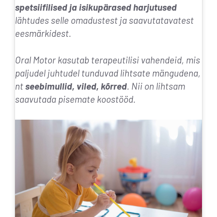
spetsiifilised ja isikupärased harjutused
lähtudes selle omadustest ja saavutatavatest
eesmärkidest.
Oral Motor kasutab terapeutilisi vahendeid, mis
paljudel juhtudel tunduvad lihtsate mängudena,
nt
seebimullid, viled, kõrred
. Nii on lihtsam
saavutada pisemate koostööd.