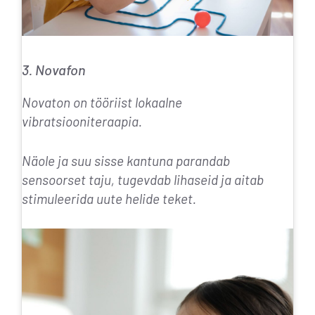
3. Novafon
Novaton on tööriist
lokaalne
vibratsiooniteraapia
.
Näole ja suu sisse kantuna parandab
sensoorset taju, tugevdab lihaseid ja aitab
stimuleerida uute helide teket.