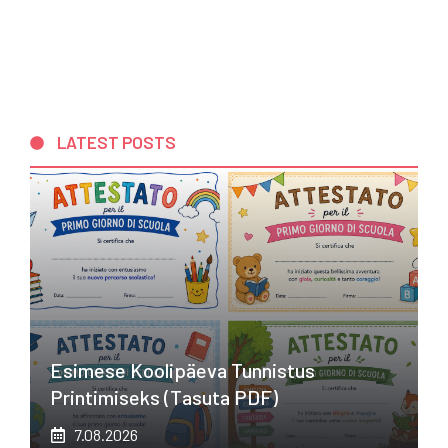
LATEST POSTS
Esimese Koolipäeva Tunnistus
Printimiseks (tasuta PDF)
7.08.2026