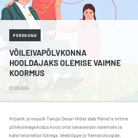
PEREKOND
VÕILEIVAPÕLVKONNA
HOOLDAJAKS OLEMISE VAIMNE
KOORMUS
27.03.2024
Kirjanik ja muusik Tanuja Desai-Hidier elab Maine'is mitme
põlvkonnaga kodus koos oma vananevate vanemate ja
kahe teismelise tütrega. Veebiõppe ja “hematoloogide,