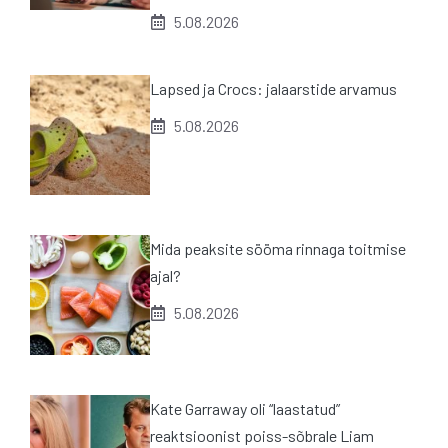
5.08.2026
Lapsed ja Crocs: jalaarstide arvamus
5.08.2026
Mida peaksite sööma rinnaga toitmise
ajal?
5.08.2026
Kate Garraway oli “laastatud”
reaktsioonist poiss-sõbrale Liam