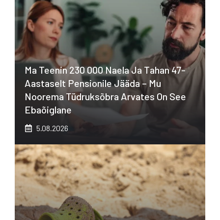
Ma Teenin 230 000 Naela Ja Tahan 47-
Aastaselt Pensionile Jääda – Mu
Noorema Tüdruksõbra Arvates On See
Ebaõiglane
5.08.2026