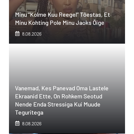
Minu “kolme Kuu Reegel” Tõestas, Et
Minu Kohting Pole Minu Jaoks Õige
8.08.2026
Vanemad, Kes Panevad Oma Lastele
Ekraanid Ette, On Rohkem Seotud
Nende Enda Stressiga Kui Muude
Teguritega
8.08.2026