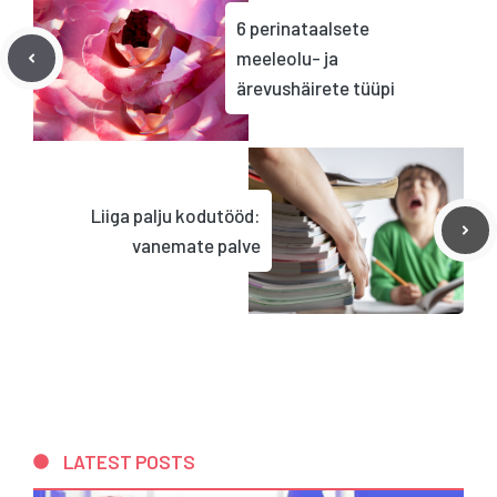
6 perinataalsete
meeleolu- ja
ärevushäirete tüüpi
Liiga palju kodutööd:
vanemate palve
LATEST POSTS