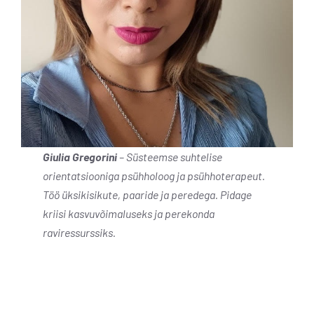
Giulia Gregorini
– Süsteemse suhtelise
orientatsiooniga psühholoog ja psühhoterapeut.
Töö üksikisikute, paaride ja peredega. Pidage
kriisi kasvuvõimaluseks ja perekonda
raviressurssiks.