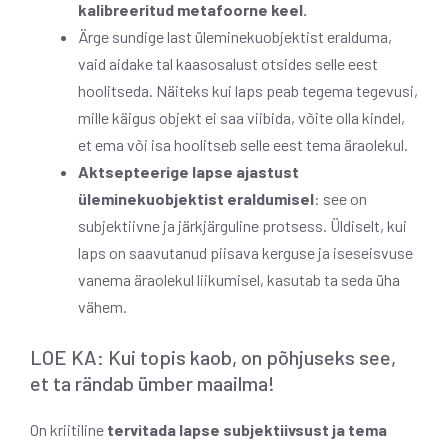
kalibreeritud metafoorne keel.
Ärge sundige last üleminekuobjektist eralduma,
vaid aidake tal kaasosalust otsides selle eest
hoolitseda. Näiteks kui laps peab tegema tegevusi,
mille käigus objekt ei saa viibida, võite olla kindel,
et ema või isa hoolitseb selle eest tema äraolekul.
Aktsepteerige lapse ajastust
üleminekuobjektist eraldumisel
: see on
subjektiivne ja järkjärguline protsess. Üldiselt, kui
laps on saavutanud piisava kerguse ja iseseisvuse
vanema äraolekul liikumisel, kasutab ta seda üha
vähem.
LOE KA: Kui topis kaob, on põhjuseks see,
et ta rändab ümber maailma!
On kriitiline
tervitada lapse subjektiivsust ja tema