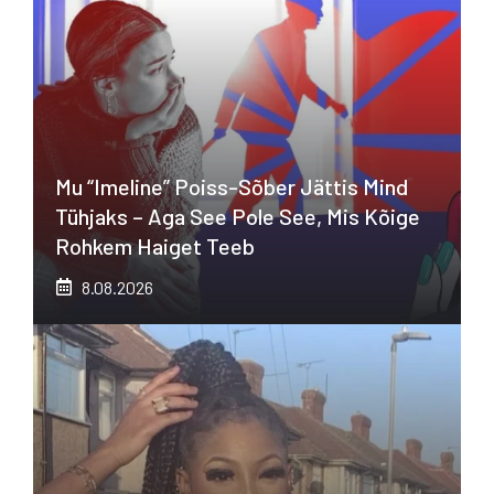
Mu “imeline” Poiss-Sõber Jättis Mind
Tühjaks – Aga See Pole See, Mis Kõige
Rohkem Haiget Teeb
8.08.2026