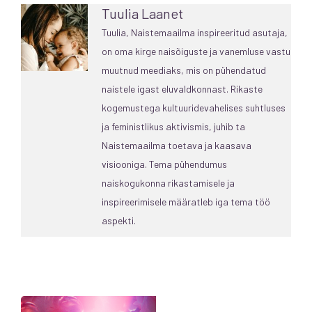
Tuulia Laanet
Tuulia, Naistemaailma inspireeritud asutaja,
on oma kirge naisõiguste ja vanemluse vastu
muutnud meediaks, mis on pühendatud
naistele igast eluvaldkonnast. Rikaste
kogemustega kultuuridevahelises suhtluses
ja feministlikus aktivismis, juhib ta
Naistemaailma toetava ja kaasava
visiooniga. Tema pühendumus
naiskogukonna rikastamisele ja
inspireerimisele määratleb iga tema töö
aspekti.