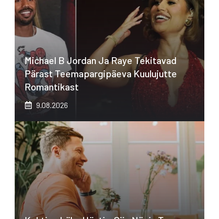
Michael B Jordan Ja Raye Tekitavad
Pärast Teemapargipäeva Kuulujutte
Romantikast
9.08.2026