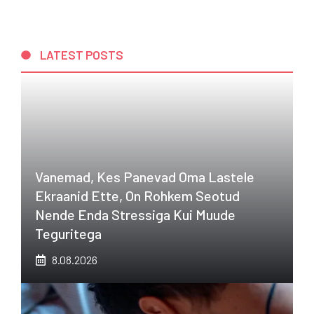
LATEST POSTS
Vanemad, Kes Panevad Oma Lastele
Ekraanid Ette, On Rohkem Seotud
Nende Enda Stressiga Kui Muude
Teguritega
8.08.2026