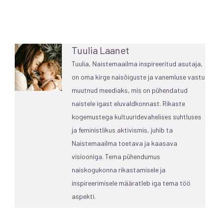
Tuulia Laanet
Tuulia, Naistemaailma inspireeritud asutaja,
on oma kirge naisõiguste ja vanemluse vastu
muutnud meediaks, mis on pühendatud
naistele igast eluvaldkonnast. Rikaste
kogemustega kultuuridevahelises suhtluses
ja feministlikus aktivismis, juhib ta
Naistemaailma toetava ja kaasava
visiooniga. Tema pühendumus
naiskogukonna rikastamisele ja
inspireerimisele määratleb iga tema töö
aspekti.