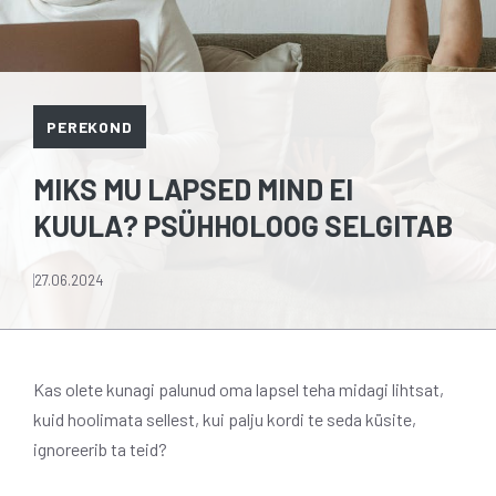
PEREKOND
MIKS MU LAPSED MIND EI
KUULA? PSÜHHOLOOG SELGITAB
27.06.2024
Kas olete kunagi palunud oma lapsel teha midagi lihtsat,
kuid hoolimata sellest, kui palju kordi te seda küsite,
ignoreerib ta teid?