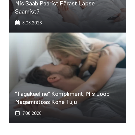
Mis Saab Paarist Pärast Lapse
Saamist?
8.08.2026
“Tagakäeline” Kompliment, Mis Lööb
Magamistoas Kohe Tuju
7.08.2026