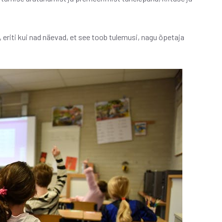
riti kui nad näevad, et see toob tulemusi, nagu õpetaja