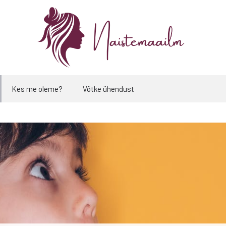
Kes me oleme?
Võtke ühendust