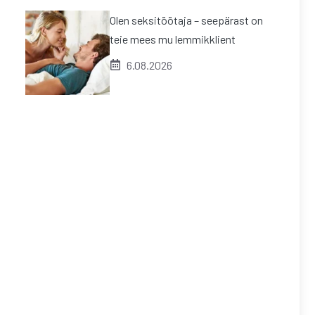
Olen seksitöötaja – seepärast on
teie mees mu lemmikklient
6.08.2026