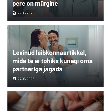
pere on mürgine
27.05.2025
Levinud leibkonnaartikkel,
mida te ei tohiks kunagi oma
partneriga jagada
27.05.2025