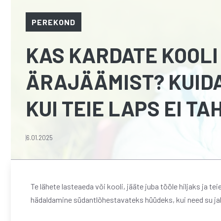
PEREKOND
KAS KARDATE KOOLI
ÄRAJÄÄMIST? KUIDA
KUI TEIE LAPS EI TA
6.01.2025
Te lähete lasteaeda või kooli, jääte juba tööle hiljaks ja 
hädaldamine südantlõhestavateks hüüdeks, kui need su jal