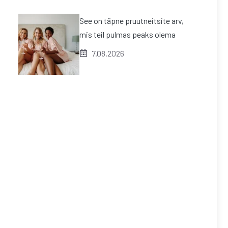
See on täpne pruutneitsite arv,
mis teil pulmas peaks olema
7.08.2026