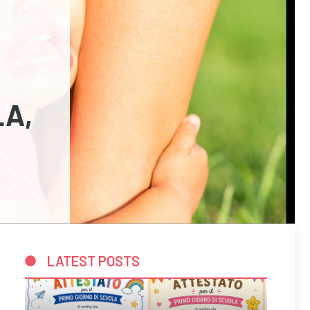
LA,
LATEST POSTS