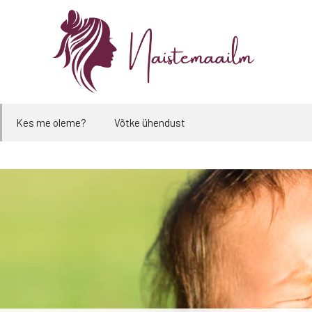
Kes me oleme?
Võtke ühendust