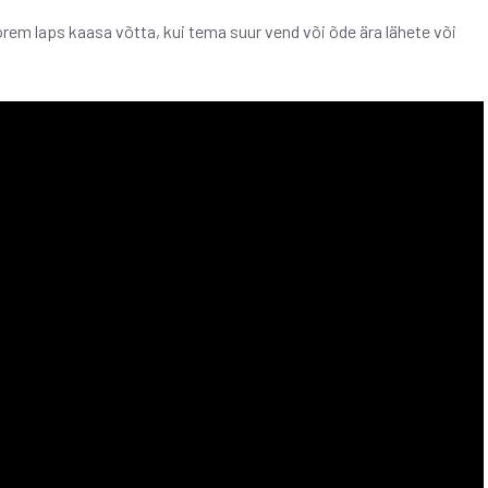
oorem laps kaasa võtta, kui tema suur vend või õde ära lähete või