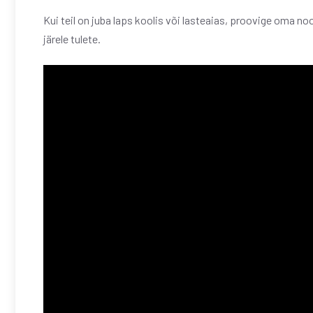
Kui teil on juba laps koolis või lasteaias, proovige oma n
järele tulete.