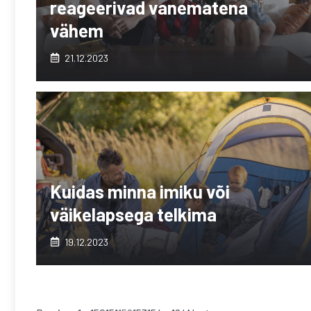
reageerivad vanematena
vähem
21.12.2023
Kuidas minna imiku või
väikelapsega telkima
19.12.2023