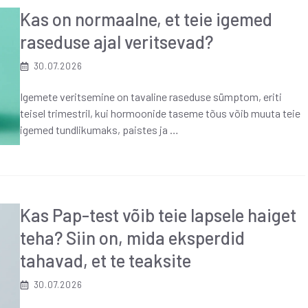
Kas on normaalne, et teie igemed
raseduse ajal veritsevad?
30.07.2026
Igemete veritsemine on tavaline raseduse sümptom, eriti
teisel trimestril, kui hormoonide taseme tõus võib muuta teie
igemed tundlikumaks, paistes ja …
Kas Pap-test võib teie lapsele haiget
teha? Siin on, mida eksperdid
tahavad, et te teaksite
30.07.2026