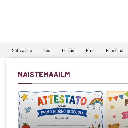
Skip
to
content
Sotsiaalne
Töö
Imikud
Ema
Perekond
NAISTEMAAILM