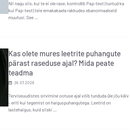
Nii nagu siis, kui te ei ole rase, kontrollib Pap-test (tuntud ka
kui Pap-test) teie emakakaela rakkudes ebanormaalseid
muutusi. See …
Kas olete mures leetrite puhangute
pärast raseduse ajal? Mida peate
teadma
26.07.2026
Terviseuudistes sirvimine ootuse ajal võib tunduda üle jõu käiv
– eriti kui tegemist on haiguspuhangutega. Leetrid on
lastehaigus, kuid siiski …