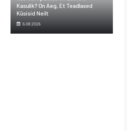
Kasulik? On Aeg, Et Teadlased
Küsisid Neilt
6.08.2026