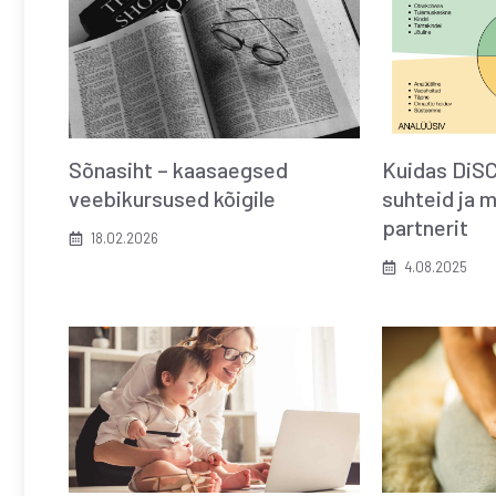
Sõnasiht – kaasaegsed
Kuidas DiSC
veebikursused kõigile
suhteid ja 
partnerit
18.02.2026
4.08.2025