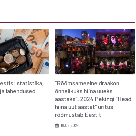
estis: statistika,
“Rõõmsameelne draakon
ja lahendused
õnnelikuks hiina uueks
aastaks”, 2024 Pekingi “Head
hiina uut aastat” üritus
rõõmustab Eestit
16.02.2024