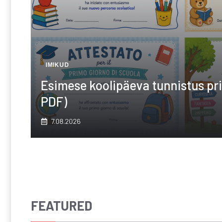
IMIKUD
Esimese koolipäeva tunnistus pri
PDF)
7.08.2026
FEATURED