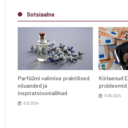
Sotsiaalne
Parfüümi valimise praktilised
Kiirlaenud E
nõuanded ja
probleemid 
inspiratsiooniallikad
11.06.2024
6.12.2024